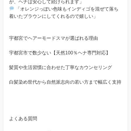
が、ヘナは安心して続けられます」
「オレンジっぽい色味もインディゴを混ぜて落ち
着いたブラウンにしてくれるので嬉しい」
宇都宮でヘアーモードスマが選ばれる理由
宇都宮市で数少ない【天然100％ヘナ専門対応】
髪質や生活習慣に合わせた丁寧なカウンセリング
白髪染め世代から自然派志向の若い方まで幅広く支持
よくある質問