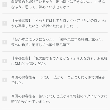
白髪染めを続けているから、縮毛矯正はできない…。」 そん
なふうに思って、諦めていませんか？
【宇都宮市】「ずっと伸ばしてたロングヘア『ただのロン毛』
から卒業したいとご相談いただきました。」
「朝が本当にラクになった」 「髪を気にする時間が減った」
髪への負担に配慮しての酸性縮毛矯正
【宇都宮市】「私の髪でもできるかな？」そんな方も、お気軽
にDMでご相談ください
今回のお客様も、 うねり・広がり・まとまりにくさでお悩み
でした。
今回のお客様も、強いうねりと広がりで毎朝のスタイリングに
時間がかかっていました。