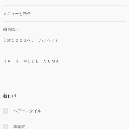
メニューと料金
縮毛矯正
天然１００％ヘナ（ハナヘナ）
ＨＡＩＲ ＭＯＤＥ ＳＵＭＡ
着付け
ヘアースタイル
卒業式