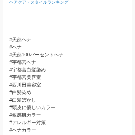
ヘアケア・スタイルランキング
#天然ヘナ
#ヘナ
#天然100パーセントヘナ
#宇都宮ヘナ
#宇都宮白髪染め
#宇都宮美容室
#西川田美容室
#白髪染め
#白髪ぼかし
#頭皮に優しいカラー
#敏感肌カラー
#アレルギー対策
#ヘナカラー