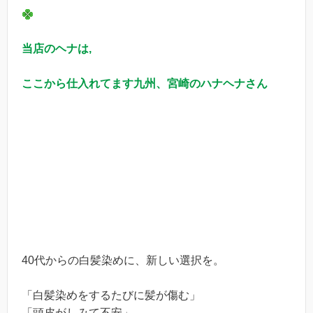
当店のヘナは,
ここから仕入れてます九州、宮崎のハナヘナさん
40代からの白髪染めに、新しい選択を。
「白髪染めをするたびに髪が傷む」
「頭皮がしみて不安」