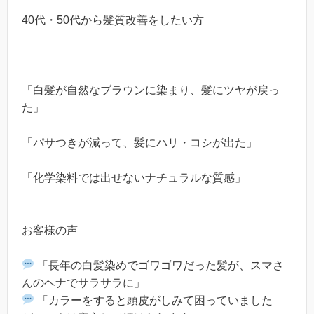
40代・50代から髪質改善をしたい方
「白髪が自然なブラウンに染まり、髪にツヤが戻っ
た」
「パサつきが減って、髪にハリ・コシが出た」
「化学染料では出せないナチュラルな質感」
お客様の声
「長年の白髪染めでゴワゴワだった髪が、スマさ
んのヘナでサラサラに」
「カラーをすると頭皮がしみて困っていました