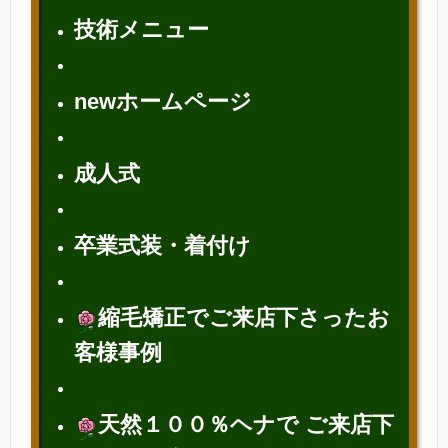
技術メニュー
newホームページ
成人式
卒業式装・着付け
縮毛矯正でご来店下さったお
客様
事例
天然１００％ヘナで ご来店下