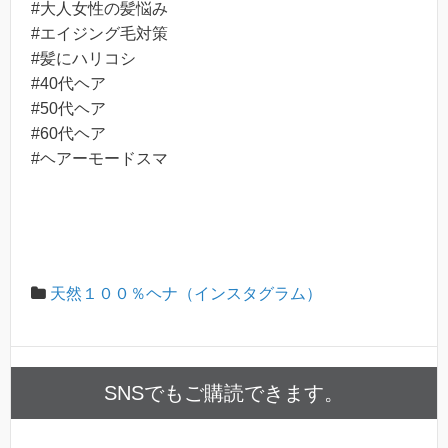
#大人女性の髪悩み
#エイジング毛対策
#髪にハリコシ
#40代ヘア
#50代ヘア
#60代ヘア
#ヘアーモードスマ
天然１００％ヘナ（インスタグラム）
SNSでもご購読できます。