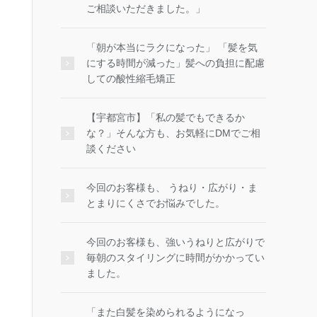
ご相談いただきました。」
「朝が本当にラクになった」 「髪を気
にする時間が減った」髪への負担に配慮
しての酸性縮毛矯正
【宇都宮市】「私の髪でもできるか
な？」そんな方も、お気軽にDMでご相
談ください
今回のお客様も、 うねり・広がり・ま
とまりにくさでお悩みでした。
今回のお客様も、強いうねりと広がりで
毎朝のスタイリングに時間がかかってい
ました。
「また白髪を染められるようになっ