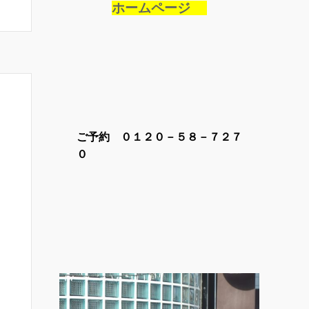
ホームページ
ご予約 ０１２０－５８－７２７
０