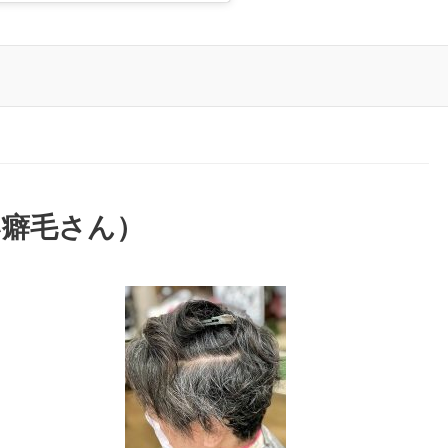
い癖毛さん）