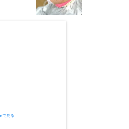
amで見る