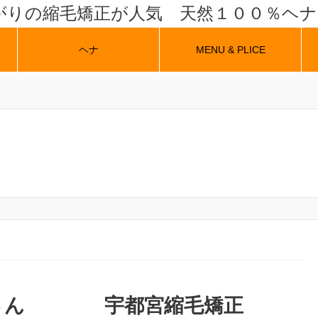
がりの縮毛矯正が人気 天然１００％ヘ
ヘナ
MENU & PLICE
毛さん 宇都宮縮毛矯正