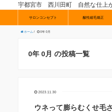
宇都宮市 西川田町 自然な仕上
サロンコンセプト
酸性縮毛矯正
ホーム
/
0年 0月
0年 0月 の投稿一覧
2023.11.30
ウネって膨らむくせ