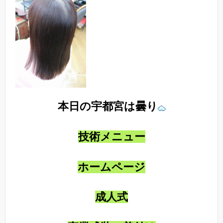
本日の宇都宮は曇り
技術メニュー
ホームページ
成人式