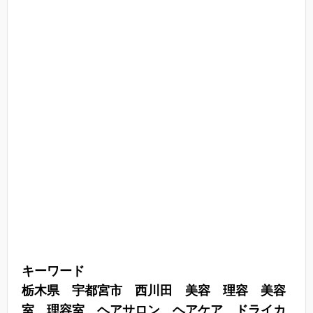
キーワード
栃木県 宇都宮市 西川田 美容 理容 美容
室 理容室 ヘアサロン ヘアケア
ドライカ