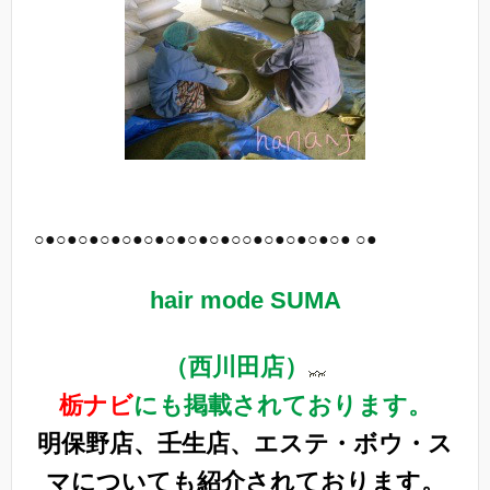
○●○●○●○●○●○●○●○●○●○○●○●○●○●○● ○●
hair mode SUMA
（西川田店）
栃ナビ
にも掲載されております。
明保野店、壬生店、エステ・ボウ・ス
マについても紹介されております。