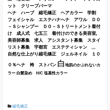
ット
クリープパーマ
ヘナ ハーブ 縮毛矯正 ヘアカラー 学割
フェイシャル エステハナへナ アワル ＤＯ
－Ｓシャンプー ＤＯ－Ｓトリートメント着付
け 成人式 七五三 着付けのできる美容室,
美容師募集 求人 アシスタント募集 スタイ
リスト募集 宇都宮 エステティシャン
自然な仕上がり縮毛矯正 ジェルネイル １０
白
０％ヘナ 袴 ストパン
地肌のかぶれないカ
ラー
白
髪染め H/C 塩基性カラー
縮毛矯正