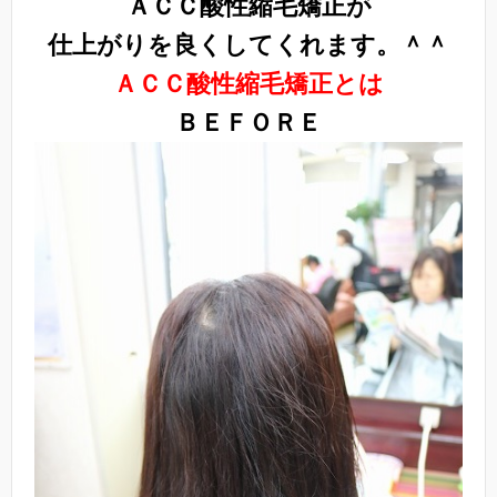
ＡＣＣ酸性縮毛矯正が
仕上がりを良くしてくれます。＾＾
ＡＣＣ酸性縮毛矯正とは
ＢＥＦＯＲＥ