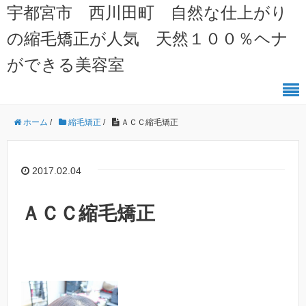
宇都宮市 西川田町 自然な仕上がり
の縮毛矯正が人気 天然１００％ヘナ
ができる美容室
ホーム
/
縮毛矯正
/
ＡＣＣ縮毛矯正
2017.02.04
ＡＣＣ縮毛矯正