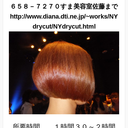
６５８－７２７０すま美容室佐藤まで
http://www.diana.dti.ne.jp/~works/NY
drycut/NYdrycut.html
所要時間 １時間３０～２時間