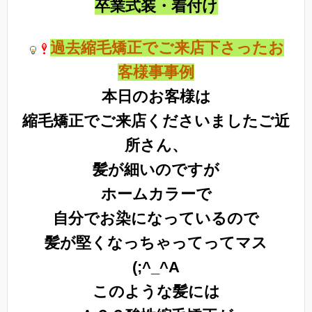
卒業式装・着付け
過去縮毛矯正でご来店下さったお
客様事事例
本日のお客様は
縮毛矯正でご来店くださいました
ご近
所さん、
髪が細いのですが
ホームカラーで
自分でお染になっているので
髪が堅くなっちゃってってマス
(;^_^A
このような髪には