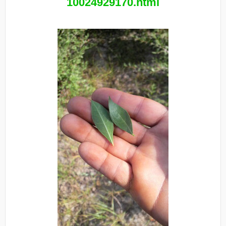
10024929170.html