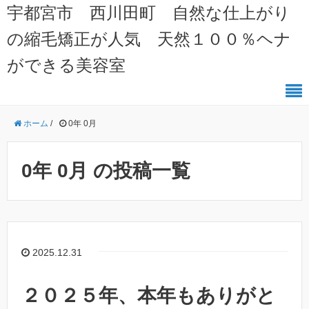
宇都宮市 西川田町 自然な仕上がり
の縮毛矯正が人気 天然１００％ヘナ
ができる美容室
ホーム
/
0年 0月
0年 0月 の投稿一覧
2025.12.31
２０２５年、本年もありがと