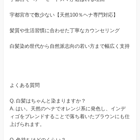
宇都宮市で数少ない【天然100％ヘナ専門対応】
髪質や生活習慣に合わせた丁寧なカウンセリング
白髪染め世代から自然派志向の若い方まで幅広く支持
よくある質問
Q. 白髪はちゃんと染まりますか？
A. はい。天然のヘナでオレンジ系に発色し、インデ
ィゴをブレンドすることで落ち着いたブラウンにも仕
上げられます。
Q. 色持ちはどのくらい？