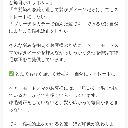
と毎日がボサボサ…」
「白髪染めを繰り返して髪がダメージだらけ、でもス
トレートにしたい」
「ブリーチやカラーで傷んだ髪でも、できるだけ自然
にまとまる縮毛矯正をしたい」
そんな悩みを抱えるお客様のために、ヘアーモードス
マではダメージを抑えながらしっかりクセを伸ばす縮
毛矯正をご提供しています。
とんでもなく強いくせ毛も、自然にストレートに
ヘアーモードスマのお客様には、「強いくせ毛で悩ん
でいる方」がとても多くいらっしゃいます。
縮毛矯正をしていないと、髪が広がって毎日がまとま
らない…。
でも、縮毛矯正をかけると驚くほど印象が変わりま