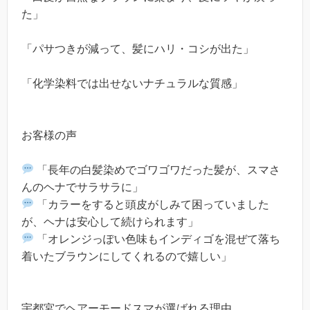
た」
「パサつきが減って、髪にハリ・コシが出た」
「化学染料では出せないナチュラルな質感」
お客様の声
「長年の白髪染めでゴワゴワだった髪が、スマさ
んのヘナでサラサラに」
「カラーをすると頭皮がしみて困っていました
が、ヘナは安心して続けられます」
「オレンジっぽい色味もインディゴを混ぜて落ち
着いたブラウンにしてくれるので嬉しい」
宇都宮でヘアーモードスマが選ばれる理由