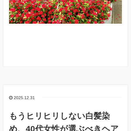
2025.12.31
もうヒリヒリしない白髪染
め、40代女性が選ぶべきヘア