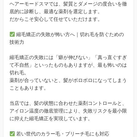
ヘアーモードスマでは、髪質とダメージの度合いを徹
底的に診断し、最適な薬剤を選定します。
だからこそ安心して任せていただけます。
縮毛矯正の失敗が怖い方へ｜切れ毛を防ぐための
技術力
縮毛矯正の失敗には「癖が伸びない」「真っ直ぐすぎ
て不自然」といったものもありますが、最も怖いのは
切れ毛。
薬剤が合っていないと、髪がボロボロになってしまう
こともあります。
当店では、髪の状態に合わせた薬剤コントロールと、
アイロン温度の徹底管理により、失敗リスクを最小限
に抑えた縮毛矯正を実現しています。
若い世代のカラー毛・ブリーチ毛にも対応