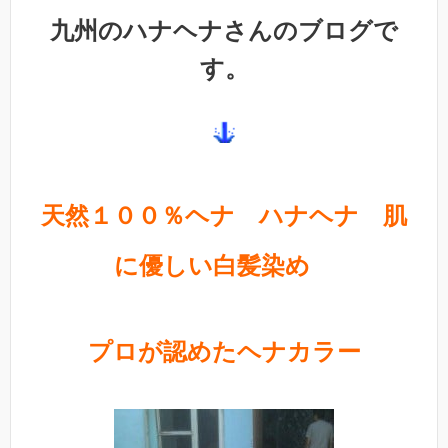
九州のハナヘナさんのブログで
す。
天然１００％ヘナ ハナヘナ 肌
に優しい白髪染め
プロが認めたヘナカラー