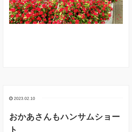
2023.02.10
おかあさんもハンサムショー
ト