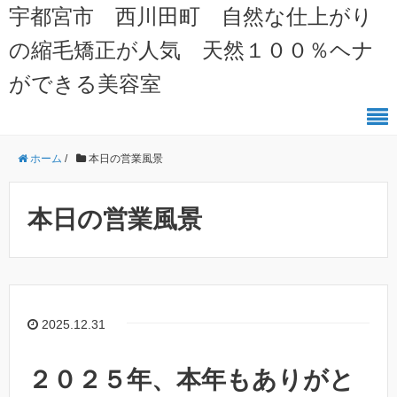
宇都宮市 西川田町 自然な仕上がり
の縮毛矯正が人気 天然１００％ヘナ
ができる美容室
ホーム
/
本日の営業風景
本日の営業風景
2025.12.31
２０２５年、本年もありがと