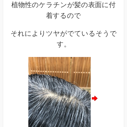
植物性のケラチンが髪の表面に付
着するので
それによりツヤがでているそうで
す。