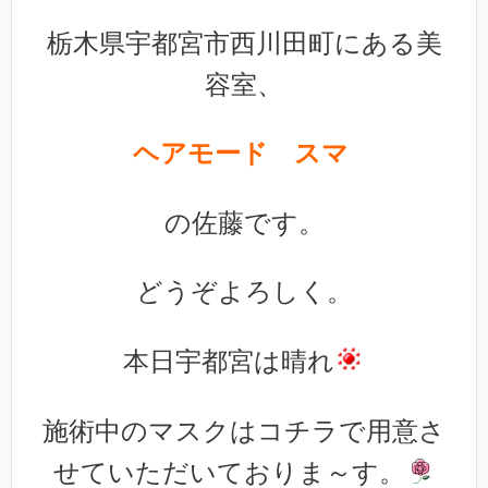
栃木県宇都宮市西川田町にある美
容室、
ヘアモード スマ
の佐藤です。
どうぞよろしく。
本日宇都宮は晴れ
施術中のマスクはコチラで用意さ
せていただいておりま～す。