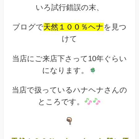
いろ試行錯誤の末、
ブログで
天然１００％ヘナ
を見つ
けて
当店にご来店下さって10年ぐらい
になります。
当店で扱っているハナヘナさんの
ところです。