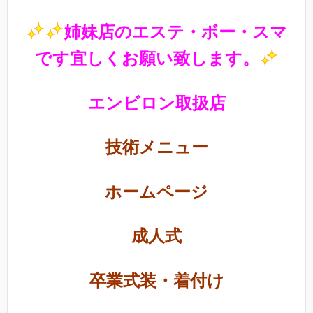
姉妹店のエステ・ボー・スマ
です宜しくお願い致します。
エンビロン取扱店
技術メニュー
ホームページ
成人式
卒業式装・着付け