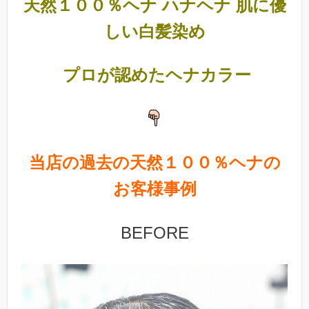
天然１００％ヘナ ハナヘナ 肌に優
しい白髪染め
プロが認めたヘナカラー
当店の過去の天然１００％ヘナの
お客様事例
BEFORE