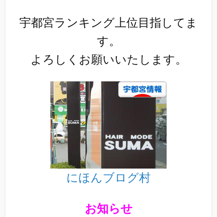
宇都宮ランキング上位目指してま
す。
よろしくお願いいたします。
にほんブログ村
お知らせ