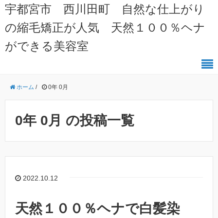
宇都宮市 西川田町 自然な仕上がり
の縮毛矯正が人気 天然１００％ヘナ
ができる美容室
ホーム
/
0年 0月
0年 0月 の投稿一覧
2022.10.12
天然１００％ヘナで白髪染