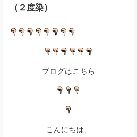
（２度染）
ブログはこちら
こんにちは、