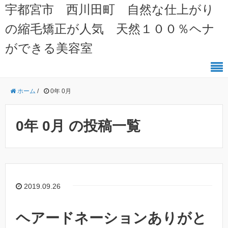
宇都宮市 西川田町 自然な仕上がり
の縮毛矯正が人気 天然１００％ヘナ
ができる美容室
ホーム
/
0年 0月
0年 0月 の投稿一覧
2019.09.26
ヘアードネーションありがと