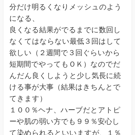
分だけ明るくなりメッシュのよう
になる、
良くなる結果がでるまでに数回し
なくてはならない最低３回はして
欲しい（２週間で３回ぐらいから
短期間でやってもＯＫ）なのでだ
んだん良くしようと少し気長に続
ける事が大事（結果はきちんとで
てきます）
１００％ヘナ、ハーブだとアトピ
ーや肌の弱い方でも９９％安心し
て染められるといいますが、１％