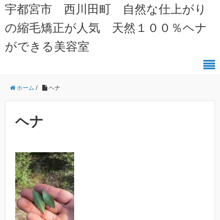
宇都宮市 西川田町 自然な仕上がり
の縮毛矯正が人気 天然１００％ヘナ
ができる美容室
ホーム
/
ヘナ
ヘナ