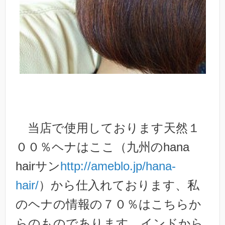
当店で使用しております天然１
００％ヘナはここ（九州のhana
hairサン
http://ameblo.jp/hana-
hair/
）から仕入れております、私
のヘナの情報の７０％はこちらか
らのものであります、インドから