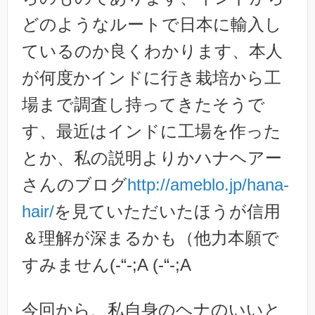
どのようなルートで日本に輸入し
ているのか良くわかります、本人
が何度かインドに行き栽培から工
場まで調査し持ってきたそうで
す、最近はインドに工場を作った
とか、私の説明よりかハナヘアー
さんのブログ
http://ameblo.jp/hana-
hair/
を見ていただいたほうが信用
＆理解が深まるかも（他力本願で
すみません(-“-;A (-“-;A
今回から、私自身のヘナのいいと