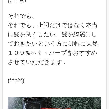
(;^_^A）
それでも、
それでも、上辺だけではなく本当
に髪を良くしたい、髪を綺麗にし
ておきたいという方には特に天然
１００％ヘナ・ハーブをおすすめ
させていただきます .
..
(*^o^*)