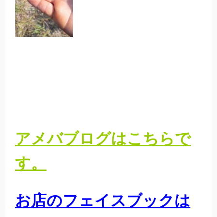
アメバブログはこちらで
す。
お店のフェイスブックは