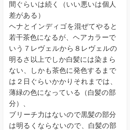
間ぐらいは続く（いい悪いは個人
差がある）
ヘナとインディゴを混ぜてやると
若干茶色になるが、ヘアカラーで
いう７レヴェルから８レヴェルの
明るさ以上でしか白髪には染まら
ない、しかも茶色に発色するまで
は２日ぐらいかかりそれまでは、
薄緑の色になっている（白髪の部
分）、
ブリーチ力はないので黒髪の部分
は明るくならないので、白髪の部