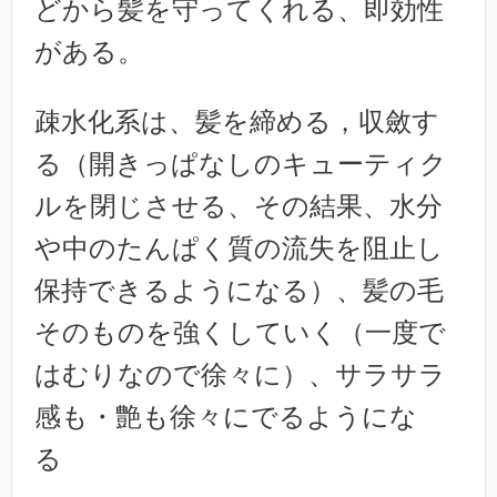
どから髪を守ってくれる、即効性
がある。
疎水化系は、髪を締める，収斂す
る（開きっぱなしのキューティク
ルを閉じさせる、その結果、水分
や中のたんぱく質の流失を阻止し
保持できるようになる）、髪の毛
そのものを強くしていく（一度で
はむりなので徐々に）、サラサラ
感も・艶も徐々にでるようにな
る