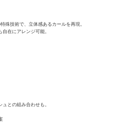
の特殊技術で、立体感あるカールを再現。
も自在にアレンジ可能。
シュとの組み合わせも。
案