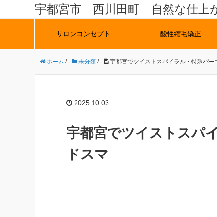
宇都宮市 西川田町 自然な仕上
サロンコンセプト
酸性縮毛矯正
ホーム
/
未分類
/
宇都宮でツイストスパイラル・特殊パー
2025.10.03
宇都宮でツイストスパ
ドスマ