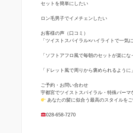
セットを簡単にしたい
ロン毛男子でイメチェンしたい
お客様の声（口コミ）
「ツイストスパイラル×ハイライトで一気に
「ソフトアフロ風で毎朝のセットが楽になっ
「ドレット風で周りから褒められるように」
ご予約・お問い合わせ
宇都宮でツイストスパイラル・特殊パーマ
あなたの髪に似合う最高のスタイルをご
028-658-7270