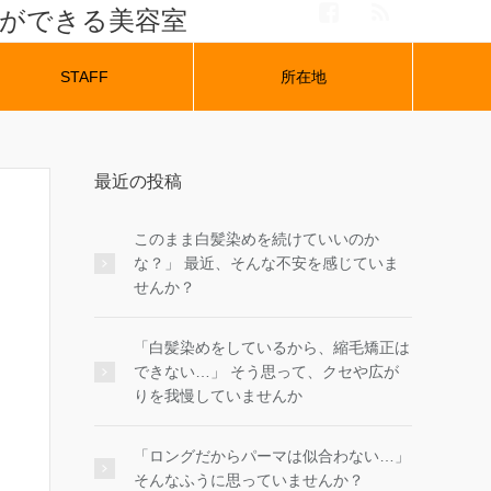
ナができる美容室
STAFF
所在地
最近の投稿
このまま白髪染めを続けていいのか
な？」 最近、そんな不安を感じていま
せんか？
「白髪染めをしているから、縮毛矯正は
できない…」 そう思って、クセや広が
りを我慢していませんか
「ロングだからパーマは似合わない…」
そんなふうに思っていませんか？