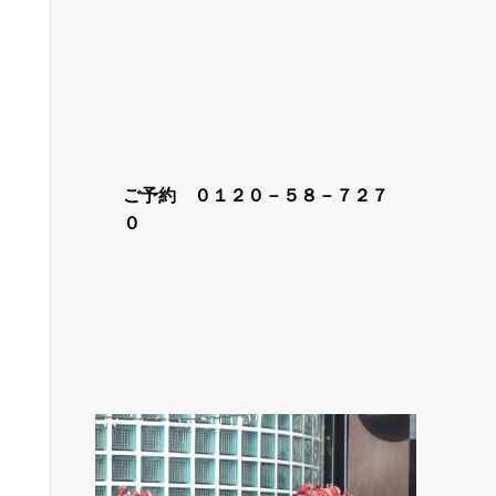
ご予約 ０１２０－５８－７２７
０