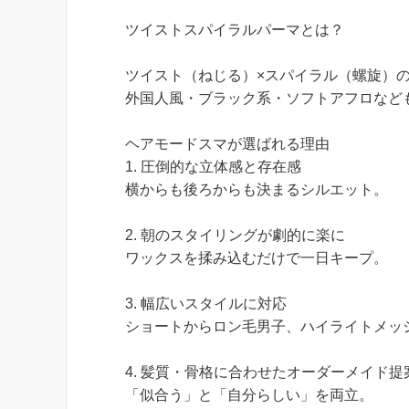
ツイストスパイラルパーマとは？
ツイスト（ねじる）×スパイラル（螺旋）
外国人風・ブラック系・ソフトアフロなど
ヘアモードスマが選ばれる理由
1. 圧倒的な立体感と存在感
横からも後ろからも決まるシルエット。
2. 朝のスタイリングが劇的に楽に
ワックスを揉み込むだけで一日キープ。
3. 幅広いスタイルに対応
ショートからロン毛男子、ハイライトメッ
4. 髪質・骨格に合わせたオーダーメイド提
「似合う」と「自分らしい」を両立。