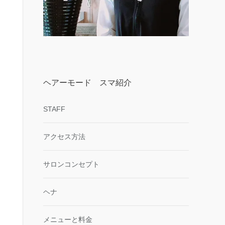
ヘアーモード スマ紹介
STAFF
アクセス方法
サロンコンセプト
ヘナ
メニューと料金