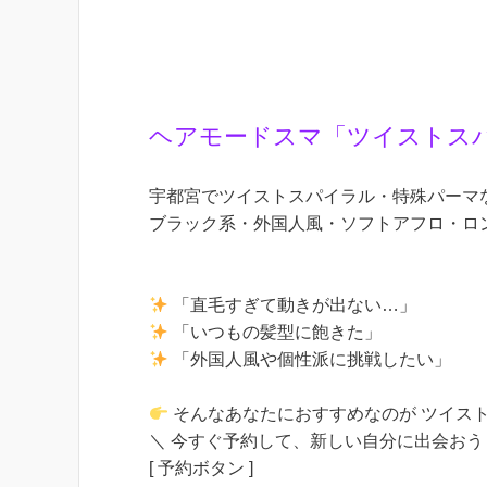
ヘアモードスマ「ツイストス
宇都宮でツイストスパイラル・特殊パーマ
ブラック系・外国人風・ソフトアフロ・ロ
「直毛すぎて動きが出ない…」
「いつもの髪型に飽きた」
「外国人風や個性派に挑戦したい」
そんなあなたにおすすめなのが ツイス
＼ 今すぐ予約して、新しい自分に出会おう
[ 予約ボタン ]