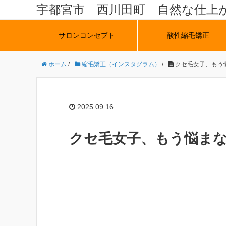
宇都宮市 西川田町 自然な仕上
サロンコンセプト
酸性縮毛矯正
ホーム
/
縮毛矯正（インスタグラム）
/
クセ毛女子、もう悩
2025.09.16
クセ毛女子、もう悩まな