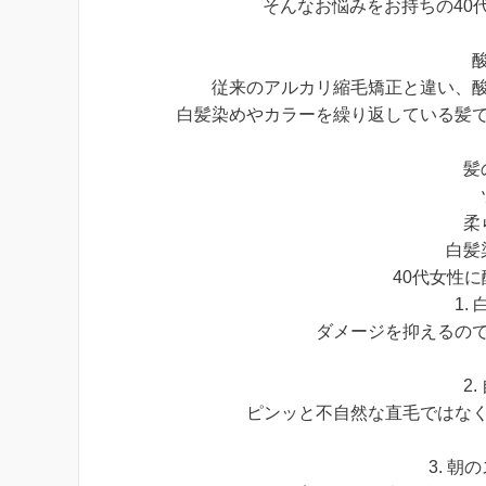
そんなお悩みをお持ちの40
従来のアルカリ縮毛矯正と違い、
白髪染めやカラーを繰り返している髪
髪
柔
白髪
40代女性
1.
ダメージを抑えるの
2
ピンッと不自然な直毛ではな
3. 