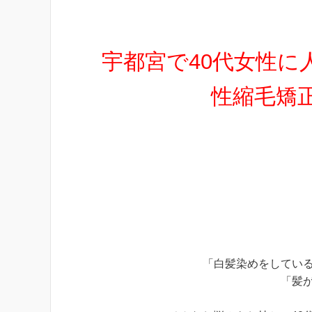
宇都宮で40代女性に
性縮毛矯
「白髪染めをしてい
「髪