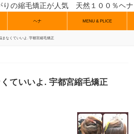
がりの縮毛矯正が人気 天然１００％ヘ
ヘナ
MENU & PLICE
まなくていいよ. 宇都宮縮毛矯正
くていいよ. 宇都宮縮毛矯正