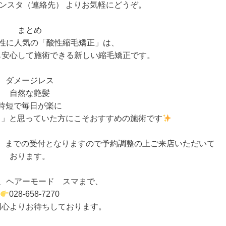
ンスタ（連絡先） よりお気軽にどうぞ。
まとめ
女性に人気の「酸性縮毛矯正」は、
も安心して施術できる新しい縮毛矯正です。
ダメージレス
自然な艶髪
時短で毎日が楽に
も」と思っていた方にこそおすすめの施術です
間）までの受付となりますので予約調整の上ご来店いただいて
おります。
、ヘアーモード スマまで、
028-658-7270
同心よりお待ちしております。