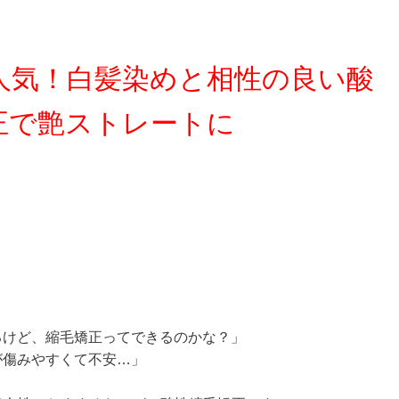
人気！白髪染めと相性の良い酸
正で艶ストレートに
るけど、縮毛矯正ってできるのかな？」
が傷みやすくて不安…」