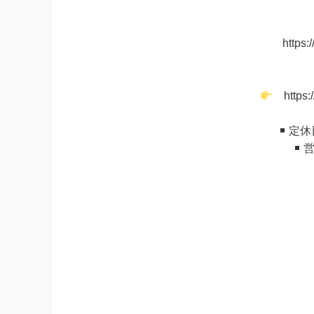
https:
https:
定休
営