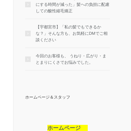
にする時間が減った」髪への負担に配慮
しての酸性縮毛矯正
【宇都宮市】「私の髪でもできるか
な？」そんな方も、お気軽にDMでご相
談ください
今回のお客様も、 うねり・広がり・ま
とまりにくさでお悩みでした。
ma)がシェアした投稿
ホームページ＆スタッフ
ホームページ