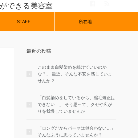
ナができる美容室
STAFF
所在地
最近の投稿
このまま白髪染めを続けていいのか
な？」 最近、そんな不安を感じていま
せんか？
「白髪染めをしているから、縮毛矯正は
できない…」 そう思って、クセや広が
りを我慢していませんか
「ロングだからパーマは似合わない…」
そんなふうに思っていませんか？