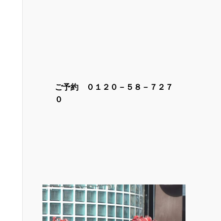
ご予約 ０１２０－５８－７２７
０