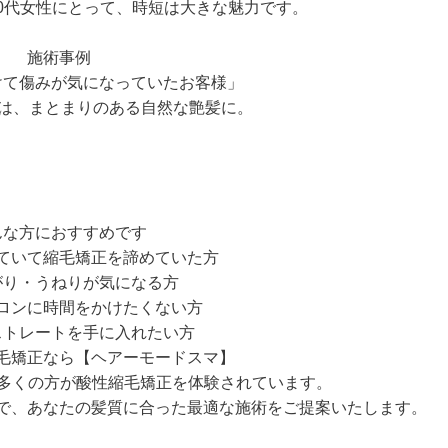
0代女性にとって、時短は大きな魅力です。
施術事例
けて傷みが気になっていたお客様」
後は、まとまりのある自然な艶髪に。
んな方におすすめです
ていて縮毛矯正を諦めていた方
がり・うねりが気になる方
ロンに時間をかけたくない方
ストレートを手に入れたい方
毛矯正なら【ヘアーモードスマ】
に多くの方が酸性縮毛矯正を体験されています。
で、あなたの髪質に合った最適な施術をご提案いたします。