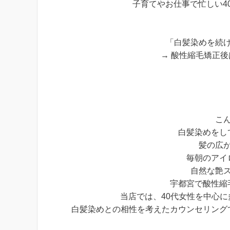
子育てやお仕事で忙しい4
「白髪染めを続
→ 酸性縮毛矯正
こ
白髪染めをし
髪の広
毎朝のアイ
自然な艶
宇都宮で酸性縮
当店では、40代女性を中心
白髪染めとの相性を考えたカウンセリング