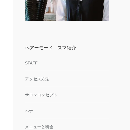
ヘアーモード スマ紹介
STAFF
アクセス方法
サロンコンセプト
ヘナ
メニューと料金