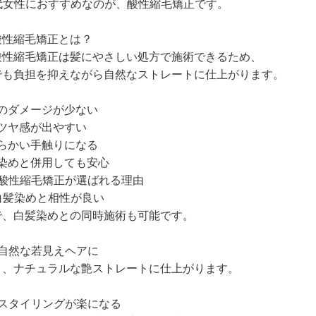
代女性におすすめなのが、酸性縮毛矯正です。
酸性縮毛矯正とは？
酸性縮毛矯正は髪にやさしい処方で施術できるため、
でも負担を抑えながら自然なストレートに仕上がります。
のダメージが少ない
ツヤ感が出やすい
らかい手触りになる
染めと併用しても安心
に酸性縮毛矯正が選ばれる理由
 白髪染めと相性が良い
で、白髪染めとの同時施術も可能です。
. 自然な若見えヘアに
く、ナチュラルな艶ストレートに仕上がります。
朝のスタイリングが楽になる