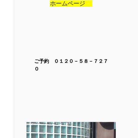
ホームページ
ご予約 ０１２０－５８－７２７
０