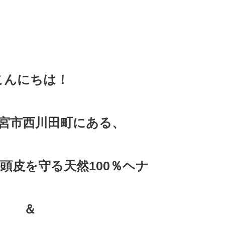
こんにちは！
宮市西川田町にある、
頭皮を守る天然100％ヘナ
＆