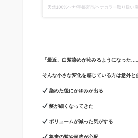
「最近、白髪染めが沁みるようになった…
そんな小さな変化を感じている方は意外と
染めた後にかゆみが出る
髪が細くなってきた
ボリュームが減った気がする
将来の髪や頭皮が心配