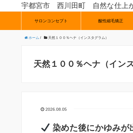
宇都宮市 西川田町 自然な仕上
サロンコンセプト
酸性縮毛矯正
ホーム
/
天然１００％ヘナ（インスタグラム）
天然１００％ヘナ（イン
2026.08.05
染めた後にかゆみが