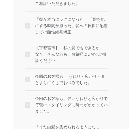
ご相談いただきました。」
「朝が本当にラクになった」 「髪を気
にする時間が減った」髪への負担に配慮
しての酸性縮毛矯正
【宇都宮市】「私の髪でもできるか
な？」そんな方も、お気軽にDMでご相
談ください
今回のお客様も、 うねり・広がり・ま
とまりにくさでお悩みでした。
今回のお客様も、強いうねりと広がりで
毎朝のスタイリングに時間がかかってい
ました。
「また白髪を染められるようになっ