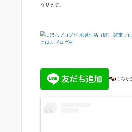
なります」
にほんブログ村
こちら