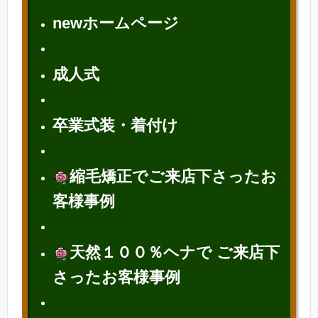
newホームページ
成人式
卒業式装・着付け
縮毛矯正でご来店下さったお
客様
事例
天然１００％ヘナで ご来店下
さったお客様事例