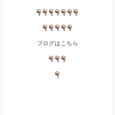
ブログはこちら