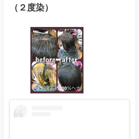
（２度染）