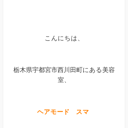
こんにちは、
栃木県宇都宮市西川田町にある美容
室、
ヘアモード スマ