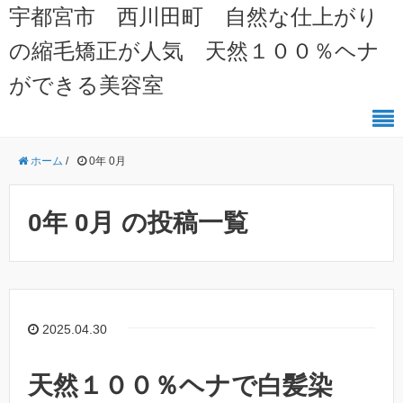
宇都宮市 西川田町 自然な仕上がり
の縮毛矯正が人気 天然１００％ヘナ
ができる美容室
ホーム
/
0年 0月
0年 0月 の投稿一覧
2025.04.30
天然１００％ヘナで白髪染