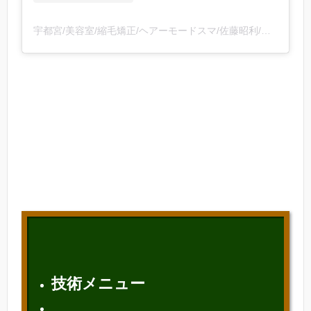
宇都宮/美容室/縮毛矯正/ヘアーモードスマ/佐藤昭利/縮毛矯正で貴方をハッピーに
技術メニュー