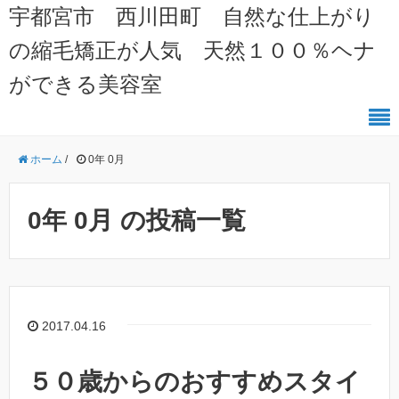
宇都宮市 西川田町 自然な仕上がり
の縮毛矯正が人気 天然１００％ヘナ
ができる美容室
ホーム
/
0年 0月
0年 0月 の投稿一覧
2017.04.16
５０歳からのおすすめスタイ