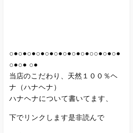
○●○●○●○●○●○●○●○●○●○○●○●○●
○●○● ○●
当店のこだわり、天然１００％ヘ
ナ（ハナヘナ）
ハナヘナについて書いてます、
下でリンクします是非読んで