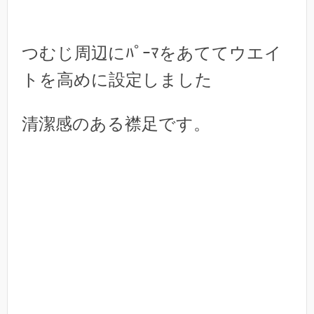
つむじ周辺にﾊﾟｰﾏをあててウエイ
トを高めに設定しました
清潔感のある襟足です。