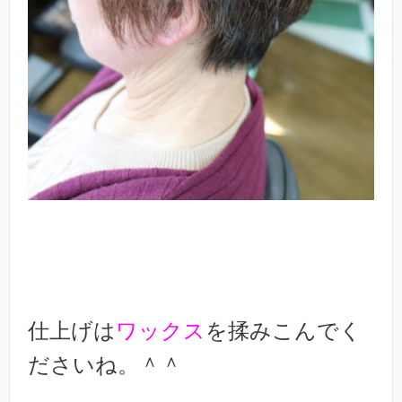
仕上げは
ワックス
を揉みこんでく
ださいね。＾＾