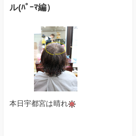
ル(ﾊﾟｰﾏ編）
本日宇都宮は晴れ