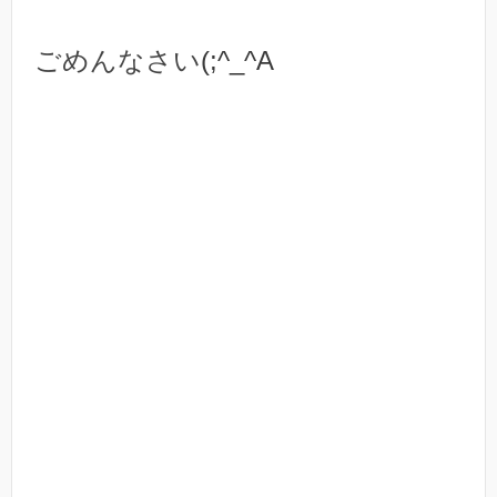
ごめんなさい
(;^_^A