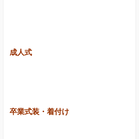
成人式
卒業式装・着付け