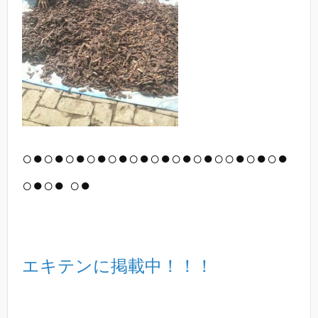
○●○●○●○●○●○●○●○●○●○○●○●○●
○●○● ○●
エキテンに掲載中！！！