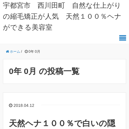
宇都宮市 西川田町 自然な仕上がり
の縮毛矯正が人気 天然１００％ヘナ
ができる美容室
ホーム
/
0年 0月
0年 0月 の投稿一覧
2018.04.12
天然ヘナ１００％で白いの隠