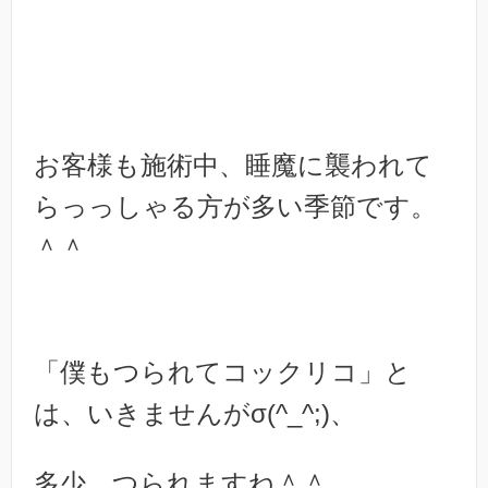
お客様も施術中、睡魔に襲われて
らっっしゃる方が多い季節です。
＾＾
「僕もつられてコックリコ」と
は、いきませんがσ(^_^;)、
多少、つられますね＾＾