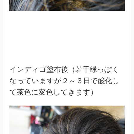
インディゴ塗布後（若干緑っぽく
なっていますが２～３日で酸化し
て茶色に変色してきます）