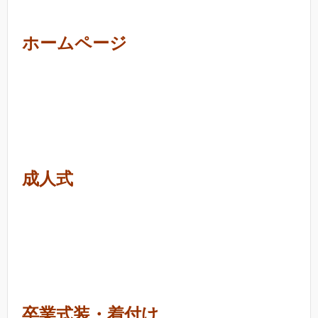
ホームページ
成人式
卒業式装・着付け