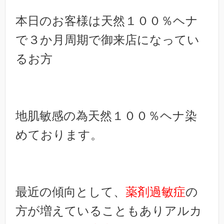
本日のお客様は天然１００％ヘナ
で３か月周期で御来店になってい
るお方
地肌敏感の為天然１００％ヘナ染
めております。
最近の傾向として、
薬剤過敏症
の
方が増えていることもありアルカ