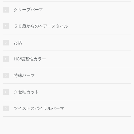
クリープパーマ
５０歳からのヘアースタイル
お店
HC/塩基性カラー
特殊パーマ
クセ毛カット
ツイストスパイラルパーマ