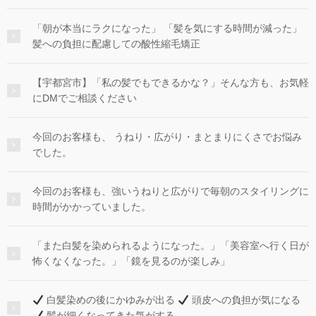
「朝が本当にラクになった」 「髪を気にする時間が減った」
髪への負担に配慮しての酸性縮毛矯正
【宇都宮市】「私の髪でもできるかな？」そんな方も、お気軽
にDMでご相談ください
今回のお客様も、 うねり・広がり・まとまりにくさでお悩み
でした。
今回のお客様も、強いうねりと広がりで毎朝のスタイリングに
時間がかかっていました。
「また白髪を染められるようになった。」「美容室へ行く日が
怖くなくなった。」「鏡を見るのが楽しみ」
白髪染めの後にかゆみが出る
頭皮への負担が気になる
髪が細くなってきた気がする