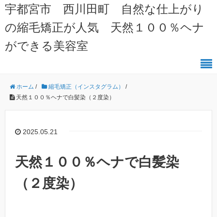
宇都宮市 西川田町 自然な仕上がり
の縮毛矯正が人気 天然１００％ヘナ
ができる美容室
ホーム
/
縮毛矯正（インスタグラム）
/
天然１００％ヘナで白髪染（２度染）
2025.05.21
天然１００％ヘナで白髪染
（２度染）