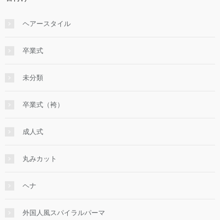
ヘアースタイル
卒業式
未分類
卒業式（袴）
成人式
丸みカット
ヘナ
外国人風スパイラルパーマ