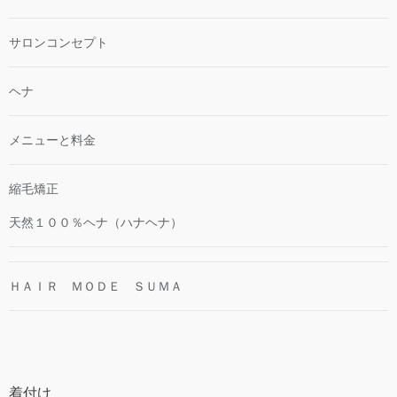
サロンコンセプト
ヘナ
メニューと料金
縮毛矯正
天然１００％ヘナ（ハナヘナ）
ＨＡＩＲ ＭＯＤＥ ＳＵＭＡ
着付け