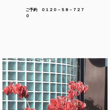
ご予約 ０１２０－５８－７２７
０