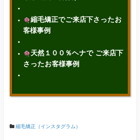
縮毛矯正でご来店下さったお
客様
事例
天然１００％ヘナで ご来店下
さったお客様事例
縮毛矯正（インスタグラム）