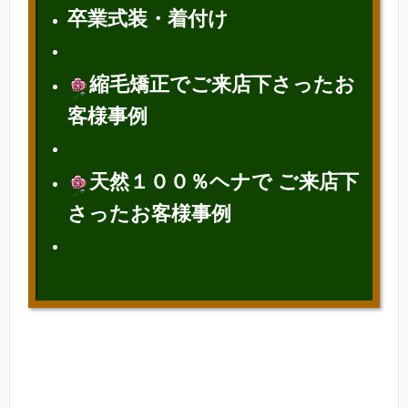
卒業式装・着付け
縮毛矯正でご来店下さったお
客様
事例
天然１００％ヘナで ご来店下
さったお客様事例