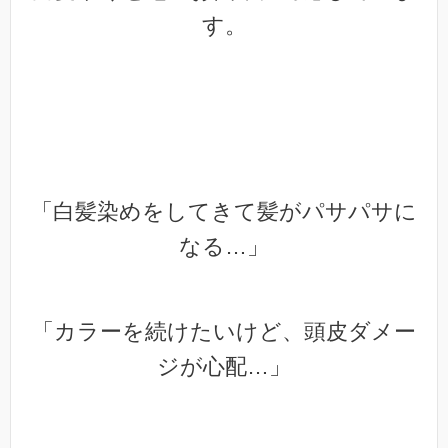
す。
「白髪染めをしてきて髪がパサパサに
なる…」
「カラーを続けたいけど、頭皮ダメー
ジが心配…」