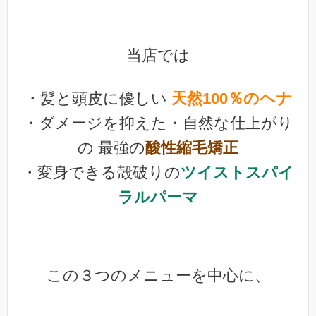
当店では
・髪と頭皮に優しい
天然100％のヘナ
・ダメージを抑えた・自然な仕上がり
の 最強の
酸性縮毛矯正
・変身できる殻破りの
ツイストスパイ
ラルパーマ
この３つのメニューを中心に、