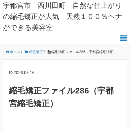
宇都宮市 西川田町 自然な仕上がり
の縮毛矯正が人気 天然１００％ヘナ
ができる美容室
ホーム
/
縮毛矯正
/
縮毛矯正ファイル286（宇都宮縮毛矯正）
2026.05.16
縮毛矯正ファイル286（宇都
宮縮毛矯正）