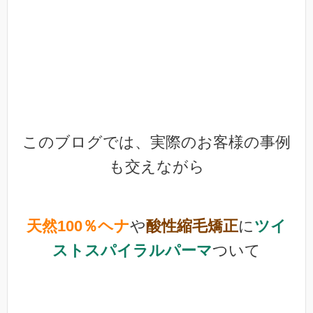
このブログでは、実際のお客様の事例
も交えながら
天然100％ヘナ
や
酸性縮毛矯正
に
ツイ
ストスパイラルパーマ
ついて